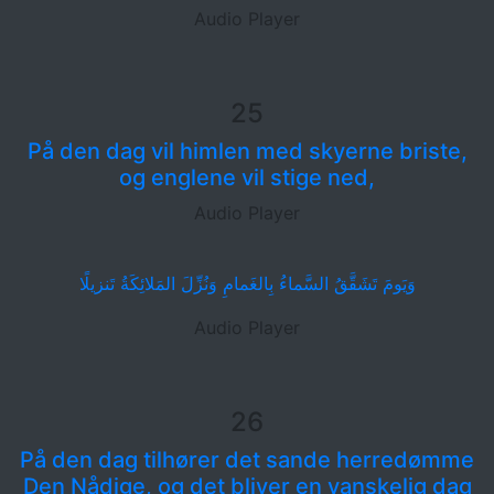
Audio Player
25
På den dag vil himlen med skyerne briste,
og englene vil stige ned,
Audio Player
وَيَومَ تَشَقَّقُ السَّماءُ بِالغَمامِ وَنُزِّلَ المَلائِكَةُ تَنزيلًا
Audio Player
26
På den dag tilhører det sande herredømme
Den Nådige, og det bliver en vanskelig dag