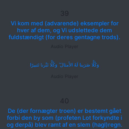
39
Vi kom med (advarende) eksempler for
hver af dem, og Vi udslettede dem
fuldstændigt (for deres gentagne trods).
Audio Player
وَكُلًّا ضَرَبنا لَهُ الأَمثالَ ۖ وَكُلًّا تَبَّرنا تَتبيرًا
Audio Player
40
De (der fornægter troen) er bestemt gået
forbi den by som (profeten Lot forkyndte i
og derpå) blev ramt af en slem (hagl)regn.