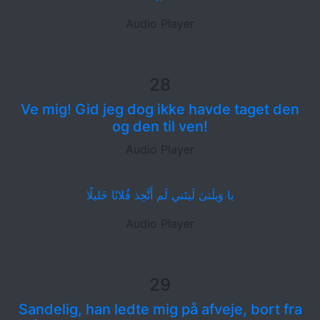
Audio Player
28
Ve mig! Gid jeg dog ikke havde taget den
og den til ven!
Audio Player
يا وَيلَتىٰ لَيتَني لَم أَتَّخِذ فُلانًا خَليلًا
Audio Player
29
Sandelig, han ledte mig på afveje, bort fra