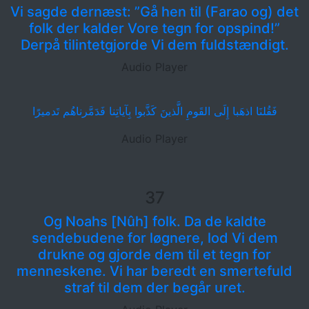
Vi sagde dernæst: ”Gå hen til (Farao og) det
folk der kalder Vore tegn for opspind!”
Derpå tilintetgjorde Vi dem fuldstændigt.
Audio Player
فَقُلنَا اذهَبا إِلَى القَومِ الَّذينَ كَذَّبوا بِآياتِنا فَدَمَّرناهُم تَدميرًا
Audio Player
37
Og Noahs [Nûh] folk. Da de kaldte
sendebudene for løgnere, lod Vi dem
drukne og gjorde dem til et tegn for
menneskene. Vi har beredt en smertefuld
straf til dem der begår uret.