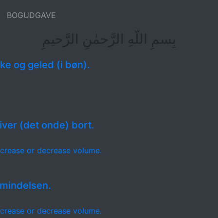
BOGUDGAVE
بِسمِ اللَّهِ الرَّحمٰنِ الرَّحيمِ
e og geled (i bøn).
ver (det onde) bort.
crease or decrease volume.
mindelsen.
crease or decrease volume.