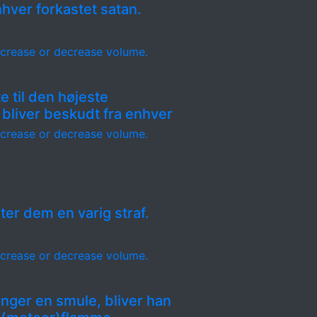
hver forkastet satan.
crease or decrease volume.
e til den højeste
 bliver beskudt fra enhver
crease or decrease volume.
ter dem en varig straf.
crease or decrease volume.
anger en smule, bliver han