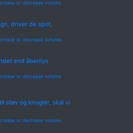
crease or decrease volume.
egn, driver de spot,
crease or decrease volume.
 andet end åbenlys
crease or decrease volume.
il støv og knogler, skal vi
crease or decrease volume.