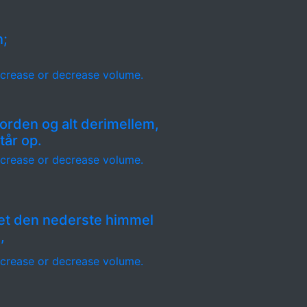
n;
crease or decrease volume.
orden og alt derimellem,
tår op.
crease or decrease volume.
et den nederste himmel
,
crease or decrease volume.