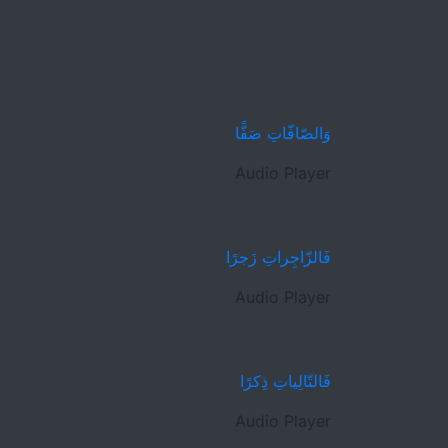
وَالصّافّاتِ صَفًّا
Audio Player
فَالزّاجِراتِ زَجرًا
Audio Player
فَالتّالِياتِ ذِكرًا
Audio Player