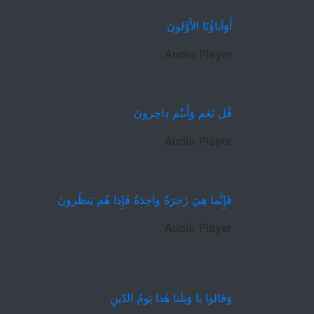
أَوَآباؤُنَا الأَوَّلونَ
Audio Player
قُل نَعَم وَأَنتُم داخِرونَ
Audio Player
فَإِنَّما هِيَ زَجرَةٌ واحِدَةٌ فَإِذا هُم يَنظُرونَ
Audio Player
وَقالوا يا وَيلَنا هٰذا يَومُ الدّينِ