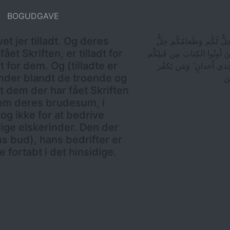
BOGUDGAVE
et jer tilladt. Og deres
 حِلٌّ لَكُم وَطَعامُكُم حِلٌّ
ået Skriften, er tilladt for
نَ أوتُوا الكِتابَ مِن قَبلِكُم
dt for dem. Og (tilladte er
َخِذي أَخدانٍ ۗ وَمَن يَكفُر
inder blandt de troende og
نَ
 dem der har fået Skriften
 dem deres brudesum, i
g ikke for at bedrive
ige elskerinder. Den der
hs bud), hans bedrifter er
e fortabt i det hinsidige.