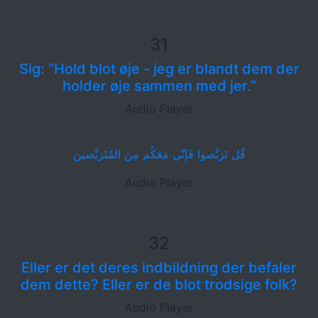
31
Sig: ”Hold blot øje - jeg er blandt dem der
holder øje sammen med jer.”
Audio Player
قُل تَرَبَّصوا فَإِنّي مَعَكُم مِنَ المُتَرَبِّصينَ
Audio Player
32
Eller er det deres indbildning der befaler
dem dette? Eller er de blot trodsige folk?
Audio Player