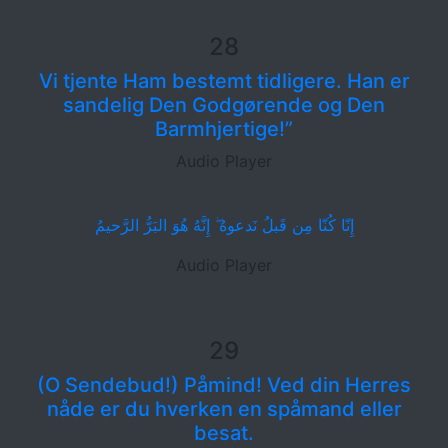
28
Vi tjente Ham bestemt tidligere. Han er
sandelig Den Godgørende og Den
Barmhjertige!”
Audio Player
إِنّا كُنّا مِن قَبلُ نَدعوهُ ۖ إِنَّهُ هُوَ البَرُّ الرَّحيمُ
Audio Player
29
(O Sendebud!) Påmind! Ved din Herres
nåde er du hverken en spåmand eller
besat.