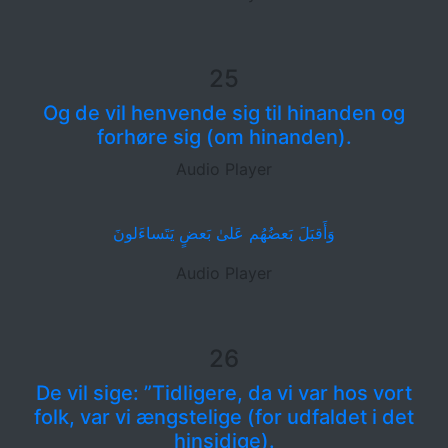
25
Og de vil henvende sig til hinanden og
forhøre sig (om hinanden).
Audio Player
وَأَقبَلَ بَعضُهُم عَلىٰ بَعضٍ يَتَساءَلونَ
Audio Player
26
De vil sige: ”Tidligere, da vi var hos vort
folk, var vi ængstelige (for udfaldet i det
hinsidige).