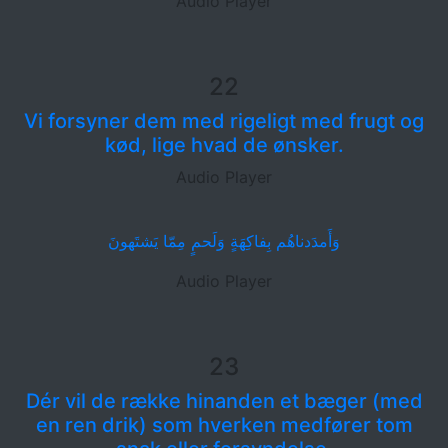
Audio Player
22
Vi forsyner dem med rigeligt med frugt og
kød, lige hvad de ønsker.
Audio Player
وَأَمدَدناهُم بِفاكِهَةٍ وَلَحمٍ مِمّا يَشتَهونَ
Audio Player
23
Dér vil de række hinanden et bæger (med
en ren drik) som hverken medfører tom