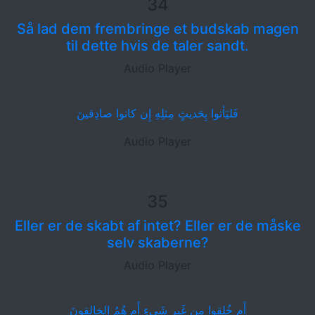
34
Så lad dem frembringe et budskab magen
til dette hvis de taler sandt.
Audio Player
فَليَأتوا بِحَديثٍ مِثلِهِ إِن كانوا صادِقينَ
Audio Player
35
Eller er de skabt af intet? Eller er de måske
selv skaberne?
Audio Player
أَم خُلِقوا مِن غَيرِ شَيءٍ أَم هُمُ الخالِقونَ